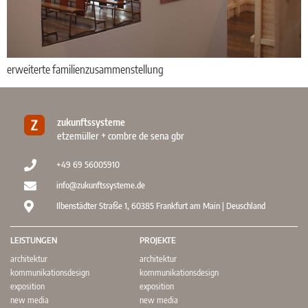
erweiterte familienzusammenstellung
zukunftssysteme
etzemüller + combre de sena gbr
+49 69 56005910
info@zukunftssysteme.de
Ilbenstädter Straße 1, 60385 Frankfurt am Main | Deuschland
LEISTUNGEN
PROJEKTE
architektur
architektur
kommunikationsdesign
kommunikationsdesign
exposition
exposition
new media
new media