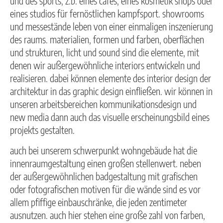
und des sports, z.b. eines cafés, eines kosmetik shops oder
eines studios für fernöstlichen kampfsport. showrooms
und messestände leben von einer einmaligen inszenierung
des raums. materialien, formen und farben, oberflächen
und strukturen, licht und sound sind die elemente, mit
denen wir außergewöhnliche interiors entwickeln und
realisieren. dabei können elemente des interior design der
architektur in das graphic design einfließen. wir können in
unseren arbeitsbereichen kommunikationsdesign und
new media dann auch das visuelle erscheinungsbild eines
projekts gestalten.
auch bei unserem schwerpunkt wohngebäude hat die
innenraumgestaltung einen großen stellenwert. neben
der außergewöhnlichen badgestaltung mit grafischen
oder fotografischen motiven für die wände sind es vor
allem pfiffige einbauschränke, die jeden zentimeter
ausnutzen. auch hier stehen eine große zahl von farben,