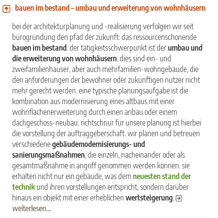
bauen im bestand – umbau und erweiterung von wohnhäusern
bei der architekturplanung und -realisierung verfolgen wir seit
bürogründung den pfad der zukunft: das ressourcenschonende
bauen im bestand
. der tätigkeitsschwerpunkt ist der
umbau und
die erweiterung von wohnhäusern
. dies sind ein- und
zweifamilienhäuser, aber auch mehrfamilien-wohngebäude, die
den anforderungen der bewohner oder zukünftigen nutzer nicht
mehr gerecht werden. eine typische planungsaufgabe ist die
kombination aus modernisierung eines altbaus mit einer
wohnflächenerweiterung durch einen anbau oder einem
dachgeschoss-neubau. richtschnur für unsere planung ist hierbei
die vorstellung der auftraggeberschaft. wir planen und betreuen
verschiedene
gebäudemodernisierungs- und
sanierungsmaßnahmen
, die einzeln, nacheinander oder als
gesamtmaßnahme in angriff genommen werden können. sie
erhalten nicht nur ein gebäude, was dem
neuesten stand der
technik
und ihren vorstellungen entspricht, sondern darüber
hinaus ein objekt mit einer erheblichen
wertsteigerung
.
weiterlesen…