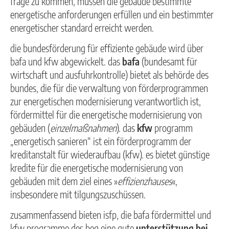
frage zu kommen, müssen die gebäude bestimmte
energetische anforderungen erfüllen und ein bestimmter
energetischer standard erreicht werden.
die bundesförderung für effiziente gebäude wird über
bafa und kfw abgewickelt. das
bafa
(bundesamt für
wirtschaft und ausfuhrkontrolle) bietet als behörde des
bundes, die für die verwaltung von förderprogrammen
zur energetischen modernisierung verantwortlich ist,
fördermittel für die energetische modernisierung von
gebäuden (
einzelmaßnahmen
). das
kfw
programm
„energetisch sanieren“ ist ein förderprogramm der
kreditanstalt für wiederaufbau (kfw). es bietet günstige
kredite für die energetische modernisierung von
gebäuden mit dem ziel eines »
effizienzhauses
«,
insbesondere mit tilgungszuschüssen.
zusammenfassend bieten isfp, die bafa fördermittel und
kfw programme des beg eine gute
unterstützung bei