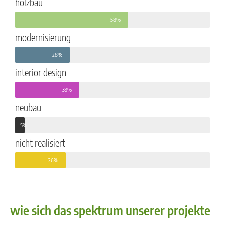
holzbau
58%
modernisierung
28%
interior design
33%
neubau
5%
nicht realisiert
26%
wie sich das spektrum unserer projekte