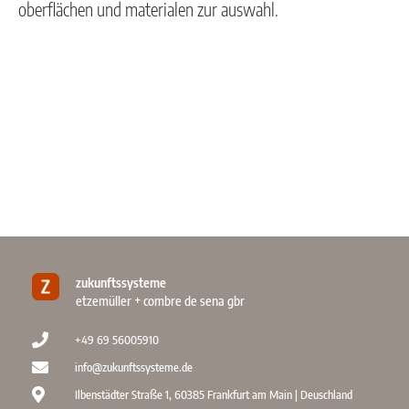
oberflächen und materialen zur auswahl.
zukunftssysteme
etzemüller + combre de sena gbr
+49 69 56005910
info@zukunftssysteme.de
Ilbenstädter Straße 1, 60385 Frankfurt am Main | Deuschland