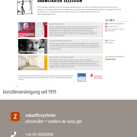
künstlervereinigung seit 1919
zukunftssysteme
etzemüller + combre de sena gbr
+49 69 56005910