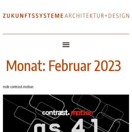
Monat:
Februar 2023
mde contrast.motion