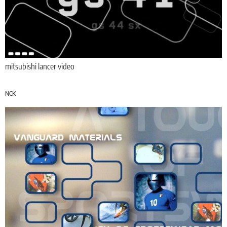
mitsubishi lancer video
NCK