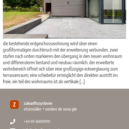
die bestehende erdgeschosswohnung wird über einen
großformatigen durchbruch mit der erweiterung verbunden. zwei
stufen nach unten markieren den übergang in den neuen wohnraum
und differenzieren bestand und neubau räumlich. der erweiterte
wohnbereich öffnet sich über eine großzügige eckverglasung zum
terrassenraum; eine schiebetür ermöglicht den direkten austritt ins
freie. ein teil des wohnraums ist als vertikale […]
zukunftssysteme
etzemüller + combre de sena gbr
+49 69 56005910