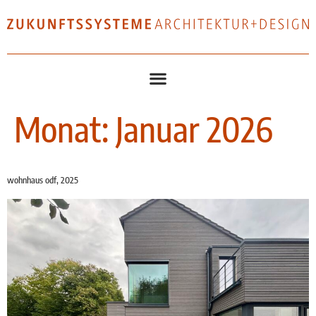
Monat:
Januar 2026
wohnhaus odf, 2025