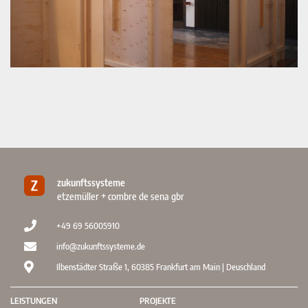
zukunftssysteme
etzemüller + combre de sena gbr
+49 69 56005910
info@zukunftssysteme.de
Ilbenstädter Straße 1, 60385 Frankfurt am Main | Deuschland
LEISTUNGEN
PROJEKTE