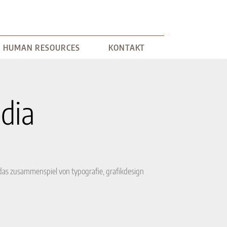
W MEDIA
HUMAN RESOURCES
KONTAKT
HUMAN RESOURCES
KONTAKT
dia
t das zusammenspiel von typografie, grafikdesign