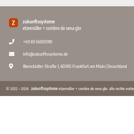
zukunftssysteme
etzemüller + combre de sena gbr
+49 69 56005910
info@zukunftssysteme.de
Ilbenstädter Straße 1, 60385 Frankfurt am Main | Deuschland
© 2022 – 2026
zukunftssysteme
etzemüller + combre de sena gbr. alle rechte vorbe