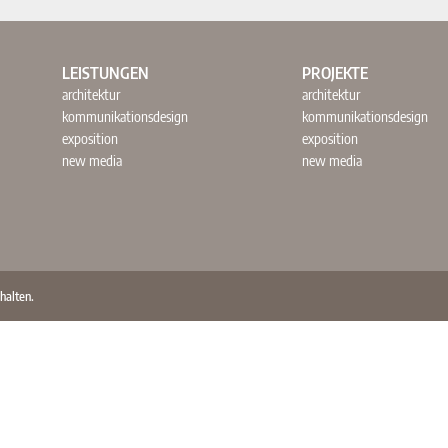
LEISTUNGEN
PROJEKTE
architektur
architektur
kommunikationsdesign
kommunikationsdesign
exposition
exposition
new media
new media
halten.