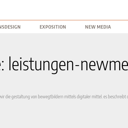
HOME
ARCHITEKTUR
KOMMUNIKATIONSDESIGN
EXPOSITION
NE
NSDESIGN
EXPOSITION
NEW MEDIA
e: leistungen-newme
ir die gestaltung von bewegtbildern mittels digitaler mittel. es beschreib