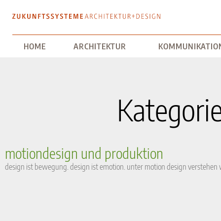
HOME
ARCHITEKTUR
KOMMUNIKATIO
Kategori
motiondesign und produktion
design ist bewegung. design ist emotion. unter motion design verstehen w