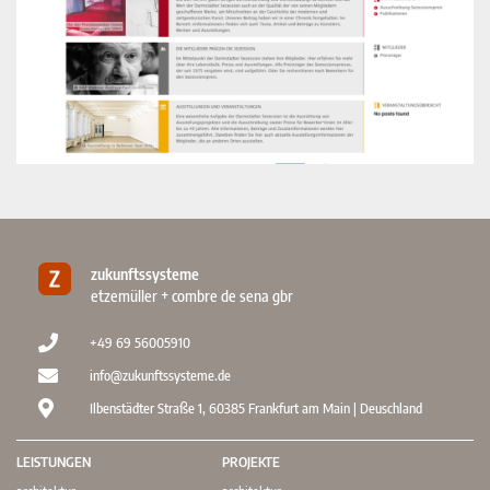
zukunftssysteme
etzemüller + combre de sena gbr
+49 69 56005910
info@zukunftssysteme.de
Ilbenstädter Straße 1, 60385 Frankfurt am Main | Deuschland
LEISTUNGEN
PROJEKTE