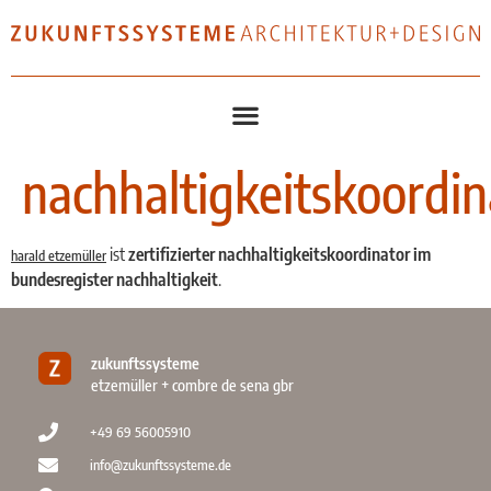
nachhaltigkeitskoordin
ist
zertifizierter nachhaltigkeitskoordinator im
harald etzemüller
bundesregister nachhaltigkeit
.
zukunftssysteme
etzemüller + combre de sena gbr
+49 69 56005910
info@zukunftssysteme.de