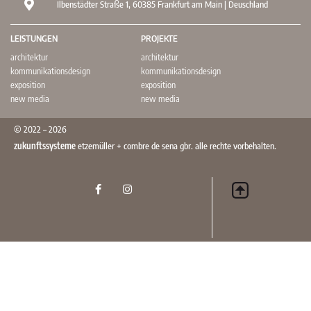
Ilbenstädter Straße 1, 60385 Frankfurt am Main | Deuschland
LEISTUNGEN
PROJEKTE
architektur
architektur
kommunikationsdesign
kommunikationsdesign
exposition
exposition
new media
new media
© 2022 – 2026
zukunftssysteme
etzemüller + combre de sena gbr. alle rechte vorbehalten.