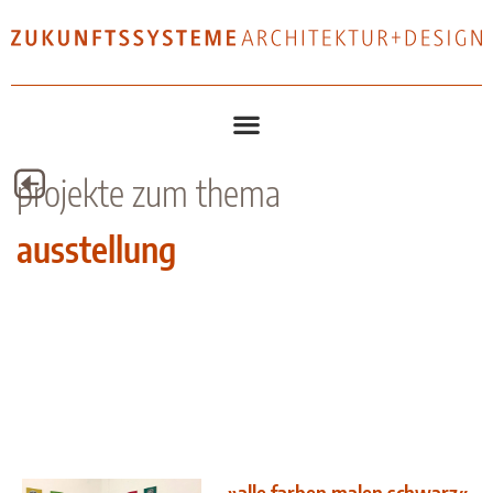
projekte zum thema
ausstellung
»alle farben malen schwarz«