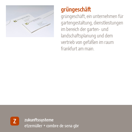
grüngeschäft
grüngeschäft, ein unternehmen für
gartengestaltung, dienstleistungen
im bereich der garten- und
landschaftsplanung und dem
vertrieb von gefäßen im raum
frankfurt am main.
zukunftssysteme
etzemüller + combre de sena gbr