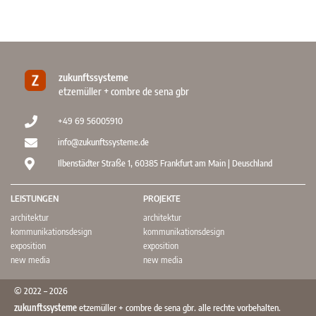
zukunftssysteme
etzemüller + combre de sena gbr
+49 69 56005910
info@zukunftssysteme.de
Ilbenstädter Straße 1, 60385 Frankfurt am Main | Deuschland
LEISTUNGEN
PROJEKTE
architektur
architektur
kommunikationsdesign
kommunikationsdesign
exposition
exposition
new media
new media
© 2022 – 2026
zukunftssysteme
etzemüller + combre de sena gbr. alle rechte vorbehalten.