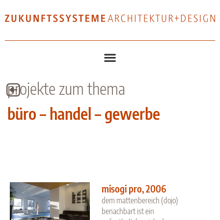
projekte zum thema
büro – handel – gewerbe
misogi pro, 2006
dem mattenbereich (dojo)
benachbart ist ein