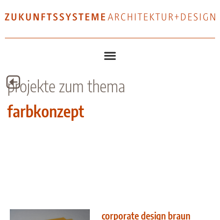
projekte zum thema
farbkonzept
corporate design braun