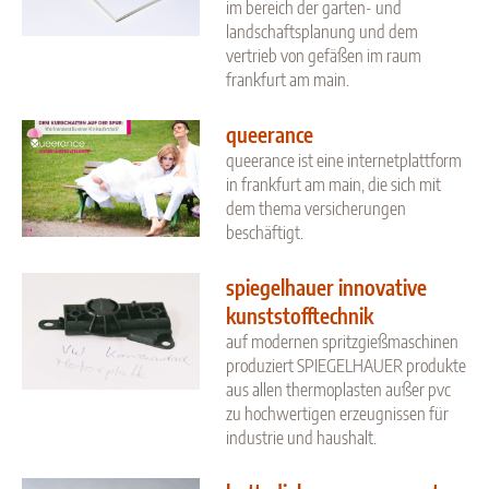
im bereich der garten- und
landschaftsplanung und dem
vertrieb von gefäßen im raum
frankfurt am main.
queerance
queerance ist eine internetplattform
in frankfurt am main, die sich mit
dem thema versicherungen
beschäftigt.
spiegelhauer innovative
kunststofftechnik
auf modernen spritzgießmaschinen
produziert SPIEGELHAUER produkte
aus allen thermoplasten außer pvc
zu hochwertigen erzeugnissen für
industrie und haushalt.