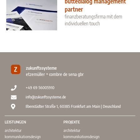
buttedialog management
partner
finanzberatungsfirma mit dem
individuellen touch
zukunftssysteme
etzemüller + combre de sena gbr
+49 69 56005910
info@zukunftssysteme.de
Ilbenstädter Straße 1, 60385 Frankfurt am Main | Deuschland
LEISTUNGEN
PROJEKTE
architektur
architektur
kommunikationsdesign
kommunikationsdesign