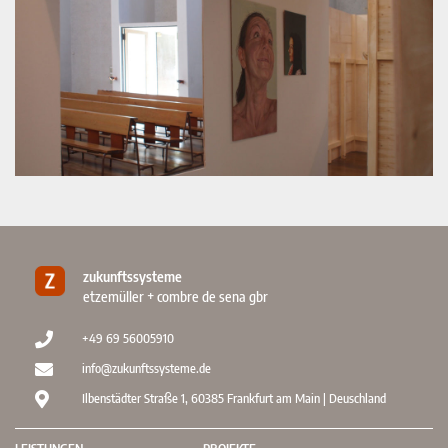
zukunftssysteme
etzemüller + combre de sena gbr
+49 69 56005910
info@zukunftssysteme.de
Ilbenstädter Straße 1, 60385 Frankfurt am Main | Deuschland
LEISTUNGEN
PROJEKTE