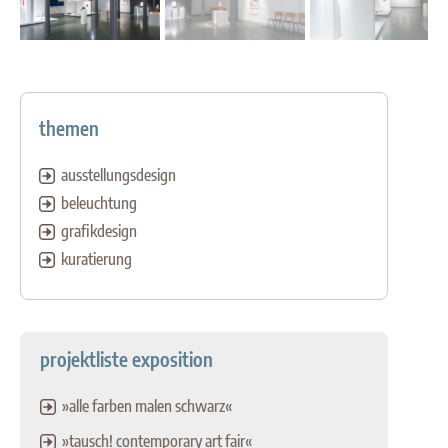
themen
ausstellungsdesign
beleuchtung
grafikdesign
kuratierung
projektliste exposition
»alle farben malen schwarz«
»tausch! contemporary art fair«