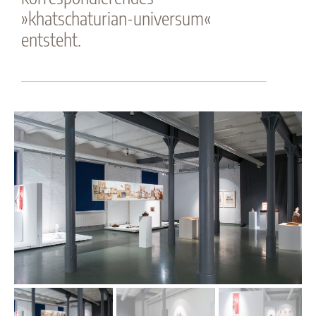
»khatschaturian-universum«
entsteht.