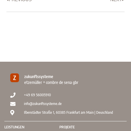
zukunftssysteme
etzemüller + combre de sena gbr
+49 69 56005910
info@zukunftssysteme.de
Ilbenstädter Straße 1, 60385 Frankfurt am Main | Deuschland
LEISTUNGEN
PROJEKTE