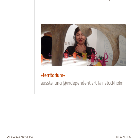
»territorium«
ausstellung @independent art fair stockholm
PREVIOUS
NEXT