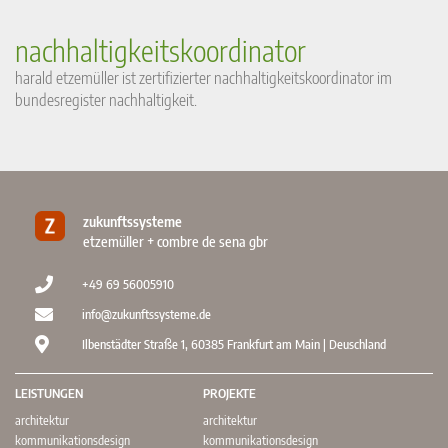
nachhaltigkeitskoordinator
harald etzemüller ist zertifizierter nachhaltigkeitskoordinator im
bundesregister nachhaltigkeit.
zukunftssysteme
etzemüller + combre de sena gbr
+49 69 56005910
info@zukunftssysteme.de
Ilbenstädter Straße 1, 60385 Frankfurt am Main | Deuschland
LEISTUNGEN
PROJEKTE
architektur
architektur
kommunikationsdesign
kommunikationsdesign