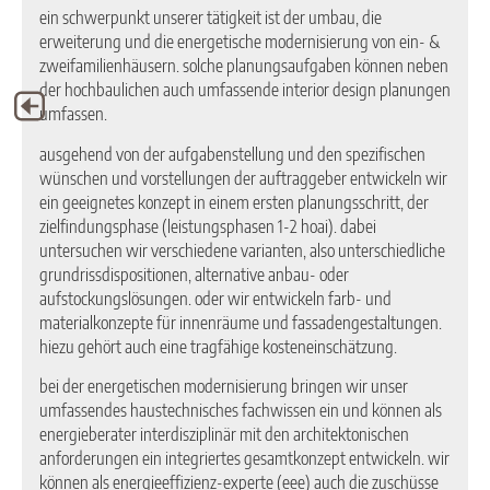
ein schwerpunkt unserer tätigkeit ist der umbau, die
erweiterung und die energetische modernisierung von ein- &
zweifamilienhäusern. solche planungsaufgaben können neben
der hochbaulichen auch umfassende interior design planungen
umfassen.
ausgehend von der aufgabenstellung und den spezifischen
wünschen und vorstellungen der auftraggeber entwickeln wir
ein geeignetes konzept in einem ersten planungsschritt, der
zielfindungsphase (leistungsphasen 1-2 hoai). dabei
untersuchen wir verschiedene varianten, also unterschiedliche
grundrissdispositionen, alternative anbau- oder
aufstockungslösungen. oder wir entwickeln farb- und
materialkonzepte für innenräume und fassadengestaltungen.
hiezu gehört auch eine tragfähige kosteneinschätzung.
bei der energetischen modernisierung bringen wir unser
umfassendes haustechnisches fachwissen ein und können als
energieberater interdisziplinär mit den architektonischen
anforderungen ein integriertes gesamtkonzept entwickeln. wir
können als energieeffizienz-experte (eee) auch die zuschüsse