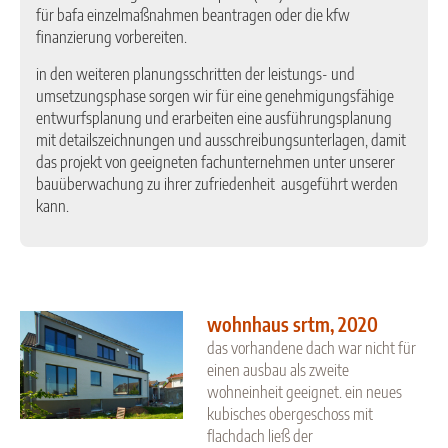
für bafa einzelmaßnahmen beantragen oder die kfw
finanzierung vorbereiten.
in den weiteren planungsschritten der leistungs- und
umsetzungsphase sorgen wir für eine genehmigungsfähige
entwurfsplanung und erarbeiten eine ausführungsplanung
mit detailszeichnungen und ausschreibungsunterlagen, damit
das projekt von geeigneten fachunternehmen unter unserer
bauüberwachung zu ihrer zufriedenheit ausgeführt werden
kann.
wohnhaus srtm, 2020
das vorhandene dach war nicht für
einen ausbau als zweite
wohneinheit geeignet. ein neues
kubisches obergeschoss mit
flachdach ließ der