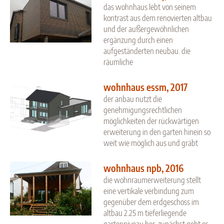
das wohnhaus lebt von seinem
kontrast aus dem renovierten altbau
und der außergewöhnlichen
ergänzung durch einen
aufgeständerten neubau. die
räumliche
wohnhaus essm, 2017
der anbau nutzt die
genehmigungsrechtlichen
möglichkeiten der rückwärtigen
erweiterung in den garten hinein so
weit wie möglich aus und gräbt
wohnhaus npb, 2016
die wohnraumerweiterung stellt
eine vertikale verbindung zum
gegenüber dem erdgeschoss im
altbau 2.25 m tieferliegende
gartenniveau her. zunächst geht es