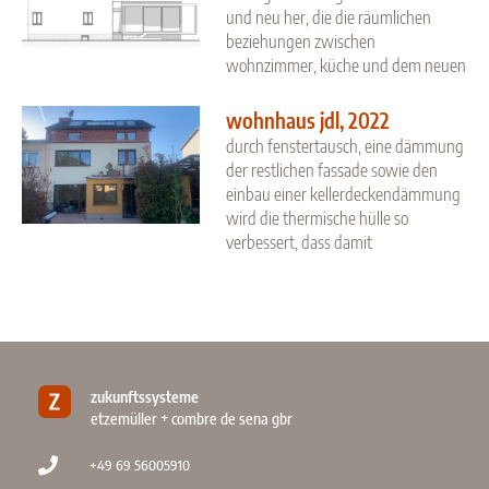
und neu her, die die räumlichen
beziehungen zwischen
wohnzimmer, küche und dem neuen
wohnhaus jdl, 2022
durch fenstertausch, eine dämmung
der restlichen fassade sowie den
einbau einer kellerdeckendämmung
wird die thermische hülle so
verbessert, dass damit
zukunftssysteme
etzemüller + combre de sena gbr
+49 69 56005910