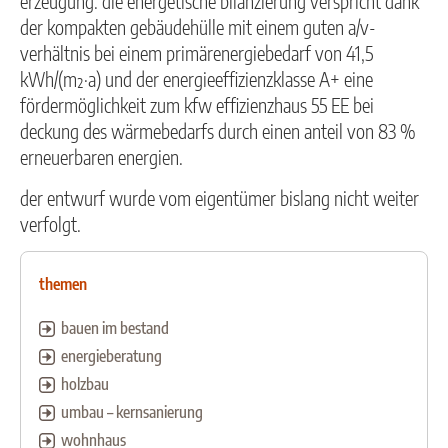
erzeugung. die energetische bilanzierung verspricht dank
der kompakten gebäudehülle mit einem guten a/v-
verhältnis bei einem primärenergiebedarf von 41,5
kWh/(m²·a) und der energieeffizienzklasse A+ eine
fördermöglichkeit zum kfw effizienzhaus 55 EE bei
deckung des wärmebedarfs durch einen anteil von 83 %
erneuerbaren energien.
der entwurf wurde vom eigentümer bislang nicht weiter
verfolgt.
themen
bauen im bestand
energieberatung
holzbau
umbau – kernsanierung
wohnhaus