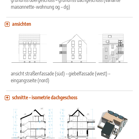
grundriss obergeschoss – grundriss dachgeschoss (variante
maisonnette-wohnung og – dg)
ansichten
ansicht straßenfassade (süd) – giebelfassade (west) –
eingangsseite (nord)
schnitte – isometrie dachgeschoss