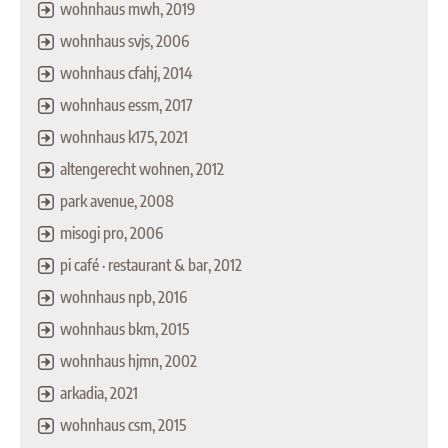
wohnhaus mwh, 2019
wohnhaus svjs, 2006
wohnhaus cfahj, 2014
wohnhaus essm, 2017
wohnhaus k175, 2021
altengerecht wohnen, 2012
park avenue, 2008
misogi pro, 2006
pi café · restaurant & bar, 2012
wohnhaus npb, 2016
wohnhaus bkm, 2015
wohnhaus hjmn, 2002
arkadia, 2021
wohnhaus csm, 2015